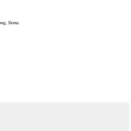
ng, Sìona.