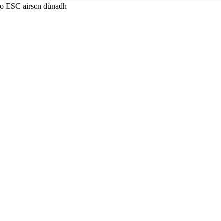
 no ESC airson dùnadh