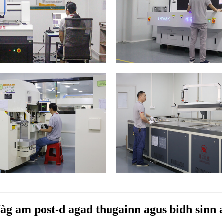
 fàg am post-d agad thugainn agus bidh sinn