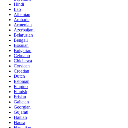
Hindi
Lao
Albanian
Amharic
Armenian
Azerbaijani
Belarusian
Bengali
Bosnian
Bulgarian
Cebuano
Chichewa
Corsican
Croatian
Dutch
Estonian
Filipino
Finnish
Frisian
Galician
Georgian
Gujarati
Haitian
Hausa
Hawaiian