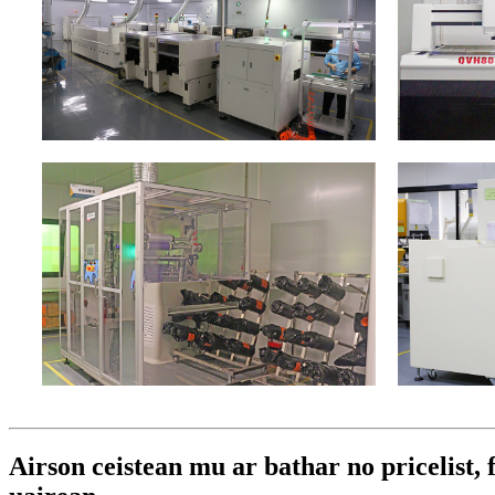
Airson ceistean mu ar bathar no pricelist,