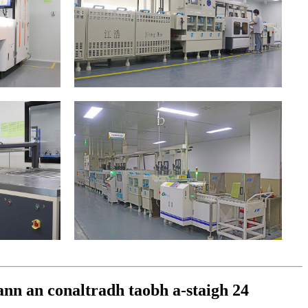
 ann an conaltradh taobh a-staigh 24