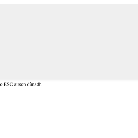
 no ESC airson dùnadh