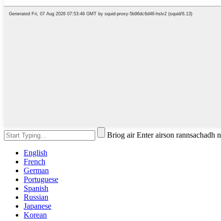
Briog air Enter airson rannsachadh
English
French
German
Portuguese
Spanish
Russian
Japanese
Korean