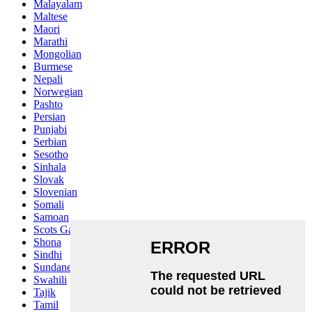
Malayalam
Maltese
Maori
Marathi
Mongolian
Burmese
Nepali
Norwegian
Pashto
Persian
Punjabi
Serbian
Sesotho
Sinhala
Slovak
Slovenian
Somali
Samoan
Scots Gaelic
Shona
Sindhi
Sundanese
Swahili
Tajik
Tamil